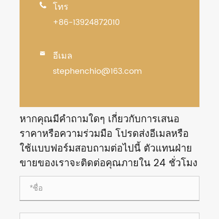
โทร

+86-13924872010
อีเมล

stephenchio@163.com
หากคุณมีคำถามใดๆ เกี่ยวกับการเสนอ
ราคาหรือความร่วมมือ โปรดส่งอีเมลหรือ
ใช้แบบฟอร์มสอบถามต่อไปนี้ ตัวแทนฝ่าย
ขายของเราจะติดต่อคุณภายใน 24 ชั่วโมง