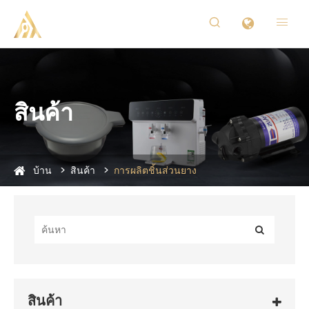


สินค้า
บ้าน
สินค้า
การผลิตชิ้นส่วนยาง
สินค้า