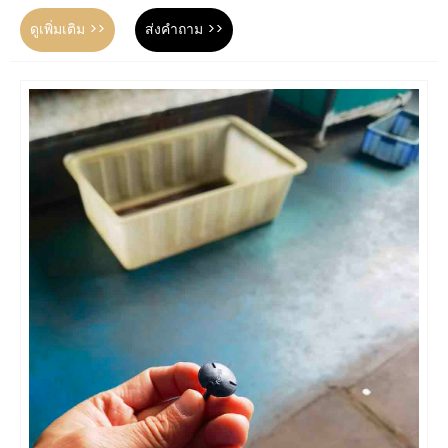
ดูเพิ่มเติม >>
ส่งคำถาม >>