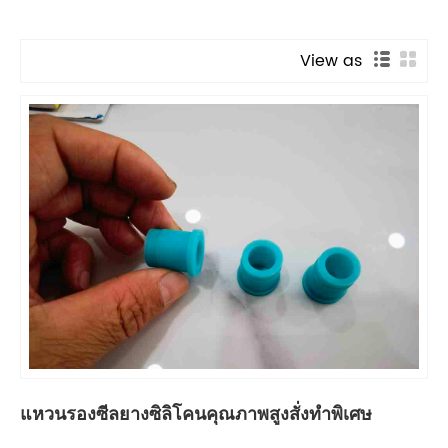
View as
แหวนรองซีลยางซิลิโคนคุณภาพสูงสั่งทำพิเศษ